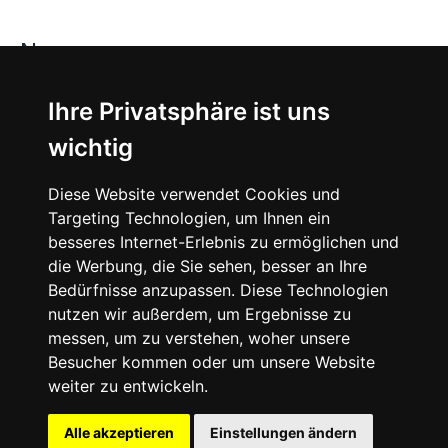
News
About
Ihre Privatsphäre ist uns
wichtig
Instagram
Diese Website verwendet Cookies und
Facebook
Targeting Technologien, um Ihnen ein
besseres Internet-Erlebnis zu ermöglichen und
die Werbung, die Sie sehen, besser an Ihre
Bedürfnisse anzupassen. Diese Technologien
nutzen wir außerdem, um Ergebnisse zu
messen, um zu verstehen, woher unsere
© 2024 SNEAKERᴰᴱ, All rights reserved.
Besucher kommen oder um unsere Website
weiter zu entwickeln.
Impressum
Datenschutz
Alle akzeptieren
Einstellungen ändern
Cookie-Einstellungen