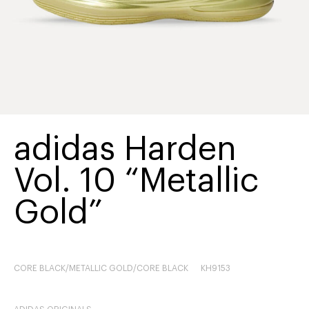
adidas Harden
Vol. 10 “Metallic
Gold”
CORE BLACK/METALLIC GOLD/CORE BLACK
KH9153