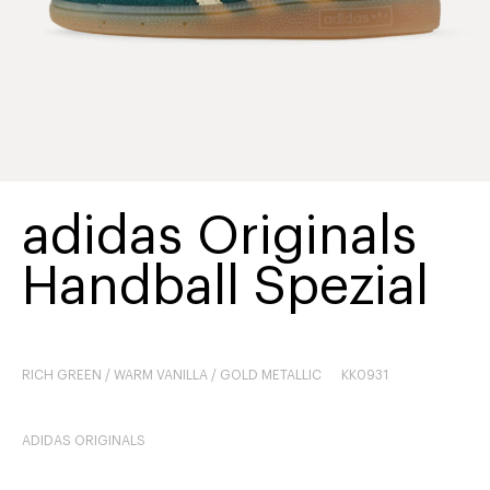
adidas Originals
Handball Spezial
RICH GREEN / WARM VANILLA / GOLD METALLIC
KK0931
ADIDAS ORIGINALS