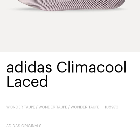
adidas Climacool
Laced
WONDER TAUPE / WONDER TAUPE / WONDER TAUPE
KJ8970
ADIDAS ORIGINALS