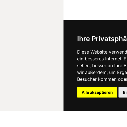
Ihre Privatsphä
Diese Website verwend
ein besseres Internet-
sehen, besser an Ihre 
wir außerdem, um Erge
Besucher kommen oder 
Alle akzeptieren
E