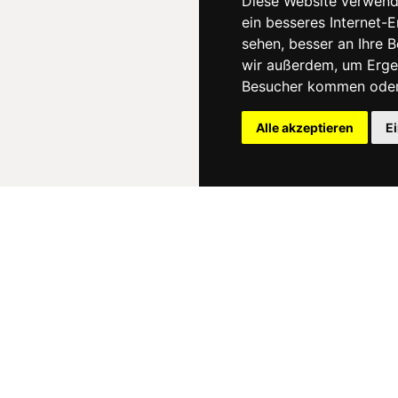
Diese Website verwend
ein besseres Internet-
sehen, besser an Ihre 
wir außerdem, um Erge
Besucher kommen oder 
Alle akzeptieren
E
News
About