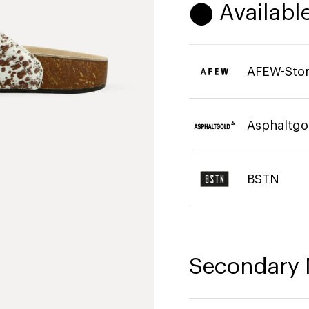
⬤ Available
AFEW-Sto
Asphaltgo
BSTN
Secondary 