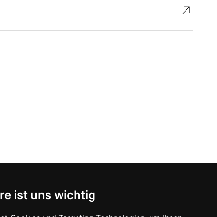
↗︎
re ist uns wichtig