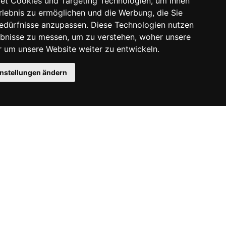
et Cookies und Targeting Technologien, um Ihnen
Erlebnis zu ermöglichen und die Werbung, die Sie
Bedürfnisse anzupassen. Diese Technologien nutzen
bnisse zu messen, um zu verstehen, woher unsere
um unsere Website weiter zu entwickeln.
instellungen ändern
Instagram
Facebook