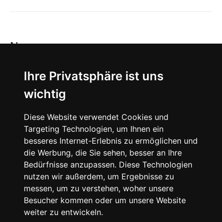
News
About
Ihre Privatsphäre ist uns
wichtig
Instagram
Diese Website verwendet Cookies und
Facebook
Targeting Technologien, um Ihnen ein
besseres Internet-Erlebnis zu ermöglichen und
die Werbung, die Sie sehen, besser an Ihre
Bedürfnisse anzupassen. Diese Technologien
nutzen wir außerdem, um Ergebnisse zu
messen, um zu verstehen, woher unsere
© 2024 SNEAKERᴰᴱ, All rights reserved.
Besucher kommen oder um unsere Website
weiter zu entwickeln.
Impressum
Datenschutz