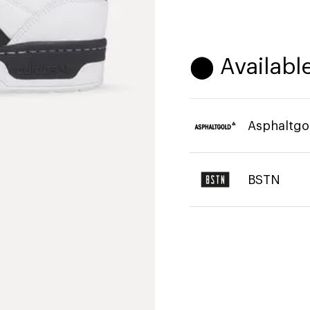
⬤ Available
Asphaltgo
BSTN