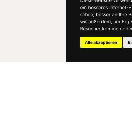
Diese Website verwend
ein besseres Internet-
sehen, besser an Ihre 
wir außerdem, um Erge
Besucher kommen oder 
Alle akzeptieren
E
News
About