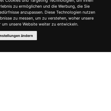
et Cookies und Targeting Technologien, um Ihnen
Erlebnis zu ermöglichen und die Werbung, die Sie
Bedürfnisse anzupassen. Diese Technologien nutzen
bnisse zu messen, um zu verstehen, woher unsere
um unsere Website weiter zu entwickeln.
instellungen ändern
Instagram
Facebook