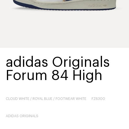
adidas Originals
Forum 84 High
CLOUD WHITE / ROYAL BLUE / FOOTWEAR WHITE
FZ6300
ADIDAS ORIGINALS