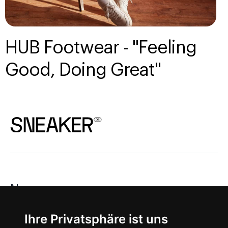
HUB Footwear - "Feeling
Good, Doing Great"
News
About
Ihre Privatsphäre ist uns