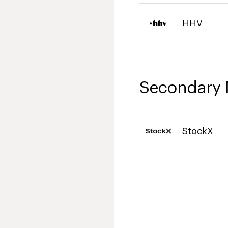
HHV
Secondary 
StockX