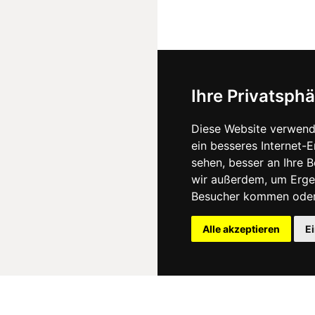
Ihre Privatsphä
Diese Website verwend
ein besseres Internet-
sehen, besser an Ihre 
wir außerdem, um Erge
Besucher kommen oder 
Alle akzeptieren
E