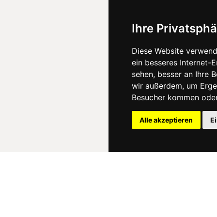
Ihre Privatsphä
Diese Website verwend
ein besseres Internet-
sehen, besser an Ihre 
wir außerdem, um Erge
Besucher kommen oder 
Alle akzeptieren
E