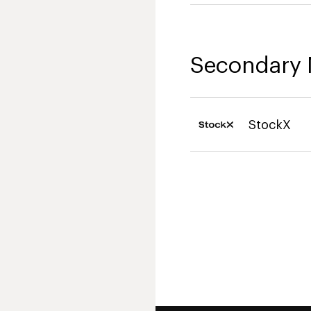
Secondary 
StockX