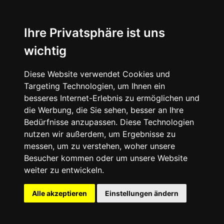
News
About
Ihre Privatsphäre ist uns
wichtig
Instagram
Diese Website verwendet Cookies und
Facebook
Targeting Technologien, um Ihnen ein
besseres Internet-Erlebnis zu ermöglichen und
die Werbung, die Sie sehen, besser an Ihre
Bedürfnisse anzupassen. Diese Technologien
nutzen wir außerdem, um Ergebnisse zu
messen, um zu verstehen, woher unsere
© 2024 SNEAKERᴰᴱ, All rights reserved.
Besucher kommen oder um unsere Website
weiter zu entwickeln.
Impressum
Datenschutz
Alle akzeptieren
Einstellungen ändern
Cookie-Einstellungen