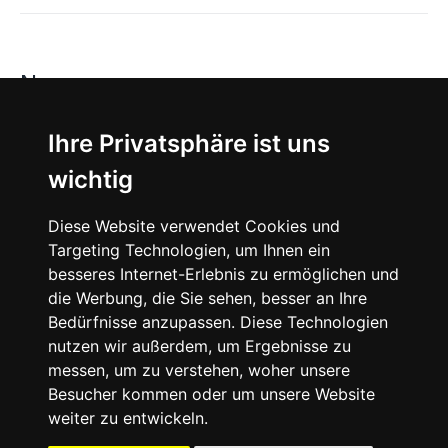
News
About
Ihre Privatsphäre ist uns
wichtig
Instagram
Diese Website verwendet Cookies und
Facebook
Targeting Technologien, um Ihnen ein
besseres Internet-Erlebnis zu ermöglichen und
die Werbung, die Sie sehen, besser an Ihre
Bedürfnisse anzupassen. Diese Technologien
nutzen wir außerdem, um Ergebnisse zu
messen, um zu verstehen, woher unsere
© 2024 SNEAKERᴰᴱ, All rights reserved.
Besucher kommen oder um unsere Website
weiter zu entwickeln.
Impressum
Datenschutz