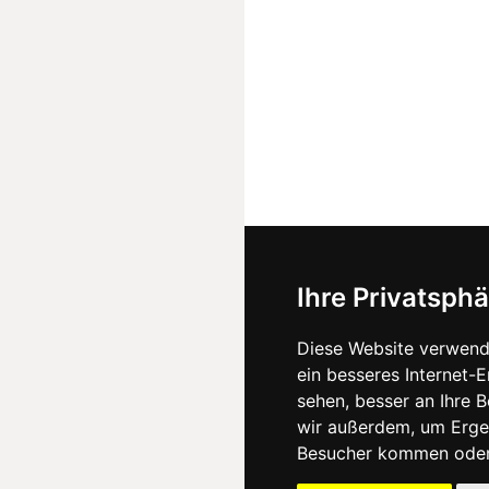
Ihre Privatsphä
Diese Website verwend
ein besseres Internet-
sehen, besser an Ihre 
wir außerdem, um Erge
Besucher kommen oder 