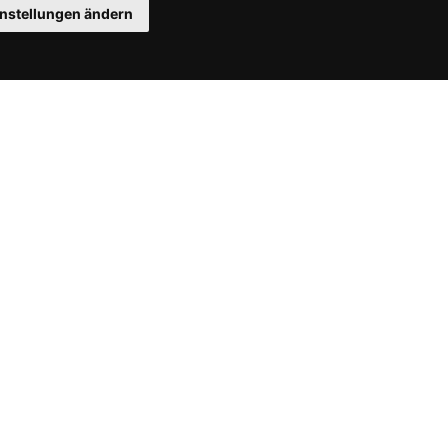
instellungen ändern
Instagram
Facebook