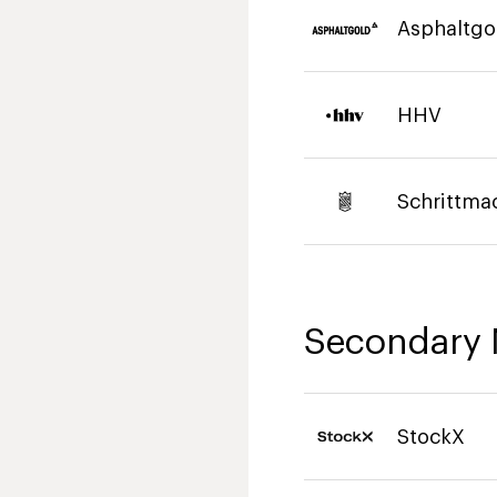
Asphaltgo
HHV
Schrittma
Secondary 
StockX