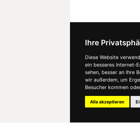
Ihre Privatsphä
Diese Website verwend
ein besseres Internet-
sehen, besser an Ihre 
wir außerdem, um Erge
Besucher kommen oder 
Alle akzeptieren
E