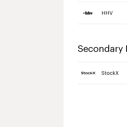
HHV
Secondary 
StockX