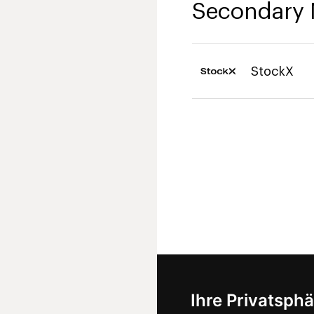
Secondary 
StockX
Ihre Privatsphä