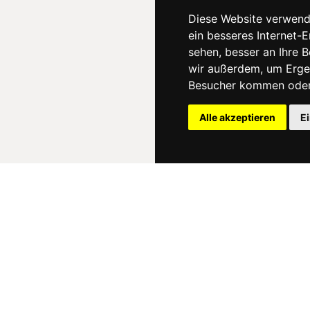
Diese Website verwend
ein besseres Internet-
sehen, besser an Ihre 
wir außerdem, um Erge
Besucher kommen oder 
Alle akzeptieren
E
News