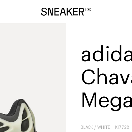
adida
Chava
Mega
BLACK / WHITE
KI7728