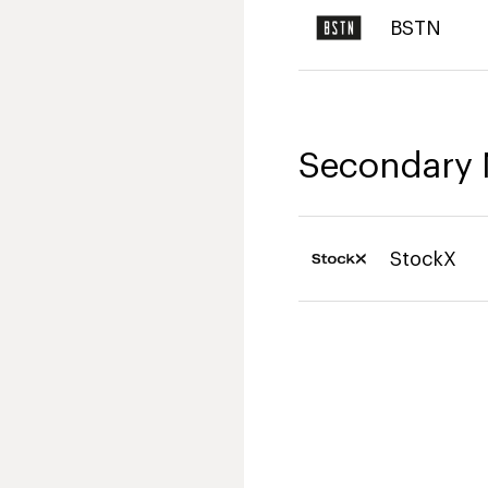
BSTN
Secondary 
StockX