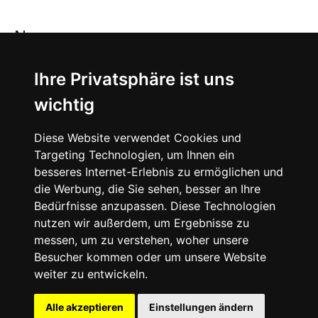
News
About
Ihre Privatsphäre ist uns
wichtig
Instagram
Diese Website verwendet Cookies und
Facebook
Targeting Technologien, um Ihnen ein
besseres Internet-Erlebnis zu ermöglichen und
die Werbung, die Sie sehen, besser an Ihre
Bedürfnisse anzupassen. Diese Technologien
nutzen wir außerdem, um Ergebnisse zu
messen, um zu verstehen, woher unsere
© 2024 SNEAKERᴰᴱ, All rights reserved.
Besucher kommen oder um unsere Website
weiter zu entwickeln.
Impressum
Datenschutz
Alle akzeptieren
Einstellungen ändern
Cookie-Einstellungen