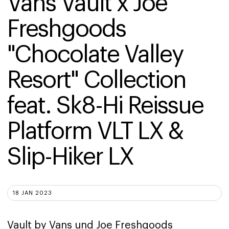
Vans Vault x Joe 
Freshgoods 
"Chocolate Valley 
Resort" Collection 
feat. Sk8-Hi Reissue 
Platform VLT LX & 
Slip-Hiker LX
18 JAN 2023
Vault by Vans und Joe Freshgoods