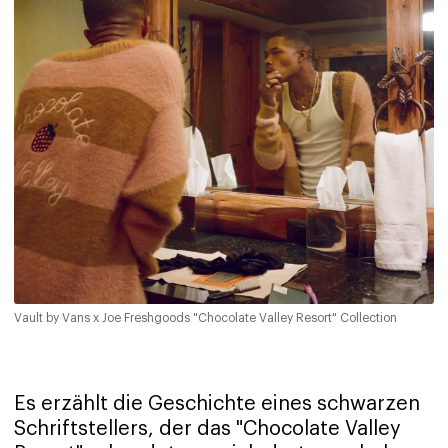
Vault by Vans x Joe Freshgoods "Chocolate Valley Resort" Collection
Es erzählt die Geschichte eines schwarzen
Schriftstellers, der das "Chocolate Valley