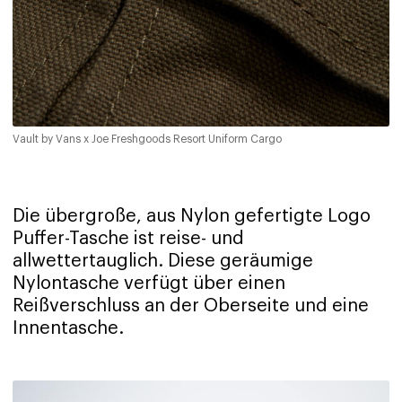
Vault by Vans x Joe Freshgoods Resort Uniform Cargo
Die übergroße, aus Nylon gefertigte Logo
Puffer-Tasche ist reise- und
allwettertauglich. Diese geräumige
Nylontasche verfügt über einen
Reißverschluss an der Oberseite und eine
Innentasche.