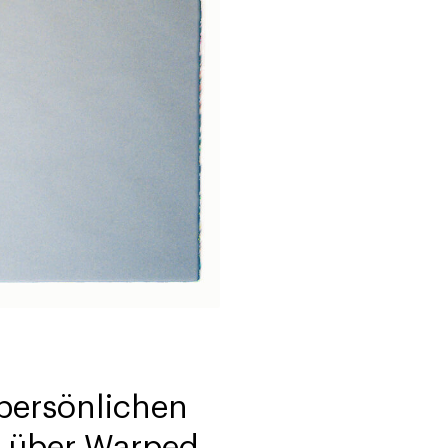
r persönlichen