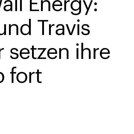
all Energy: 
und Travis 
 setzen ihre 
 fort