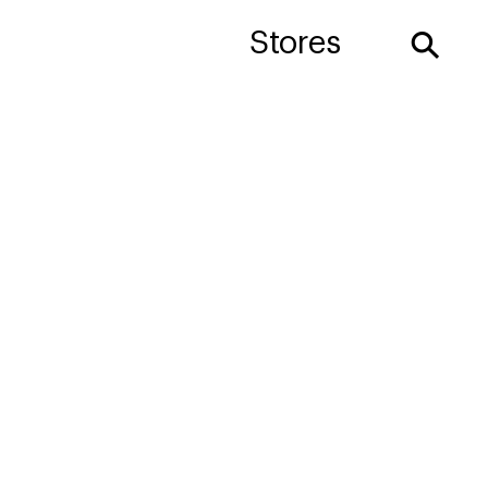
⚲
Stores