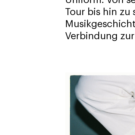
Uniform. Von s
Tour bis hin zu
Musikgeschichte
Verbindung zur