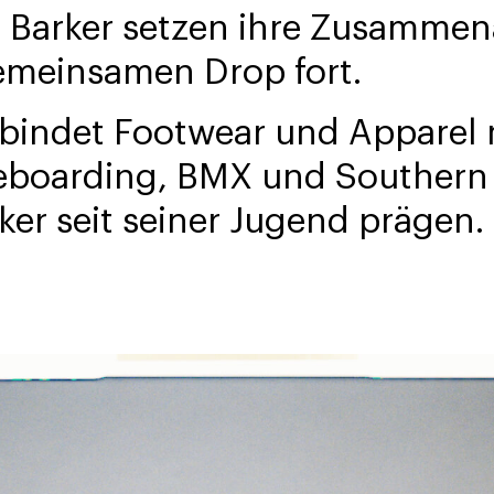
 Barker setzen ihre Zusammen
meinsamen Drop fort.
rbindet Footwear und Apparel 
eboarding, BMX und Southern 
rker seit seiner Jugend prägen.