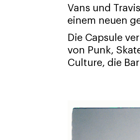
Vans und Travis
einem neuen ge
Die Capsule ve
von Punk, Skat
Culture, die Ba