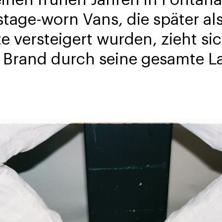
einen frühen Jahren in Fontan
 stage-worn Vans, die später al
 versteigert wurden, zieht sic
 Brand durch seine gesamte L