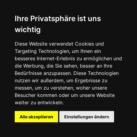
Ihre Privatsphäre ist uns
wichtig
Diese Website verwendet Cookies und
Targeting Technologien, um Ihnen ein
besseres Internet-Erlebnis zu ermöglichen und
die Werbung, die Sie sehen, besser an Ihre
Bedürfnisse anzupassen. Diese Technologien
nutzen wir außerdem, um Ergebnisse zu
messen, um zu verstehen, woher unsere
Besucher kommen oder um unsere Website
The Lizzie ist der erste von einer Frau
weiter zu entwickeln.
entworfene Vans-Signature-Skateboarding-
Schuh seit 20 Jahren und
Alle akzeptieren
Einstellungen ändern