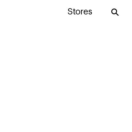
⚲
Stores