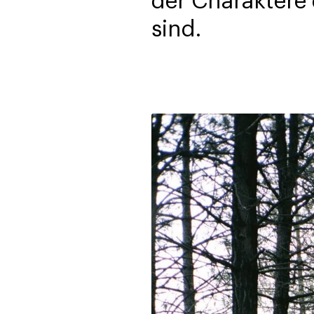
der Charaktere d
sind.