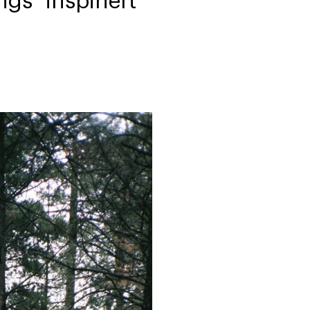
gs" inspiriert