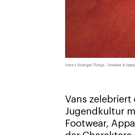
Vans x Stranger Things - Sneaker & Appar
Vans zelebriert
Jugendkultur mi
Footwear, Appa