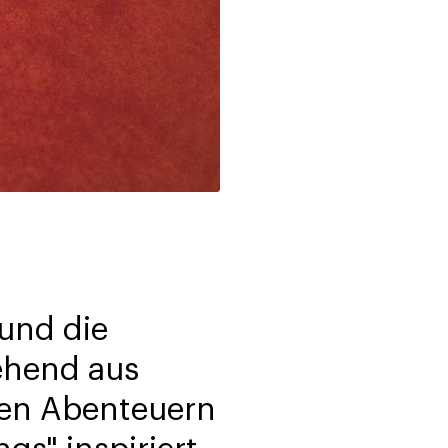
 und die
ehend aus
den Abenteuern