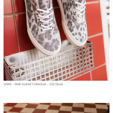
VANS – Well-Suited Collection - Old Skool