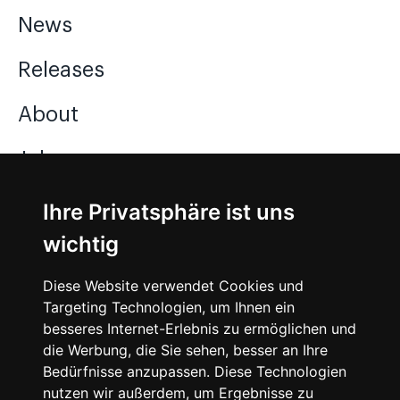
News
Releases
About
Jobs
Ihre Privatsphäre ist uns
Instagram
wichtig
Facebook
Diese Website verwendet Cookies und
Vimeo
Targeting Technologien, um Ihnen ein
besseres Internet-Erlebnis zu ermöglichen und
die Werbung, die Sie sehen, besser an Ihre
Bedürfnisse anzupassen. Diese Technologien
nutzen wir außerdem, um Ergebnisse zu