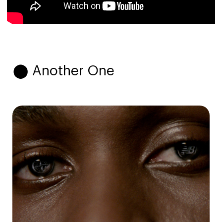
⬤ Another One