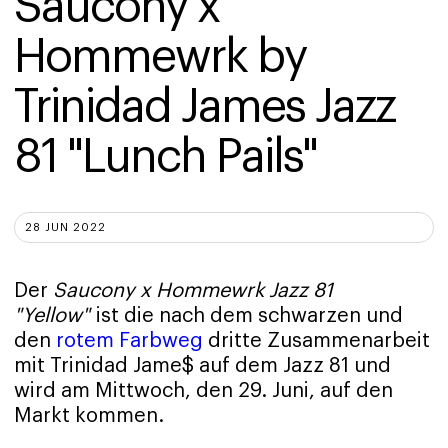
Saucony x 
Hommewrk by 
Trinidad James Jazz 
81 "Lunch Pails"
28 JUN 2022
Der
Saucony x Hommewrk Jazz 81
"Yellow"
ist die nach dem schwarzen und
den
rotem Farbweg
dritte Zusammenarbeit
mit Trinidad Jame$ auf dem Jazz 81 und
wird am Mittwoch, den 29. Juni, auf den
Markt kommen.