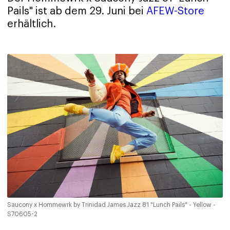
Pails" ist ab dem 29. Juni bei
AFEW-Store
erhältlich.
Saucony x Hommewrk by Trinidad James Jazz 81 "Lunch Pails" - Yellow -
S70605-2