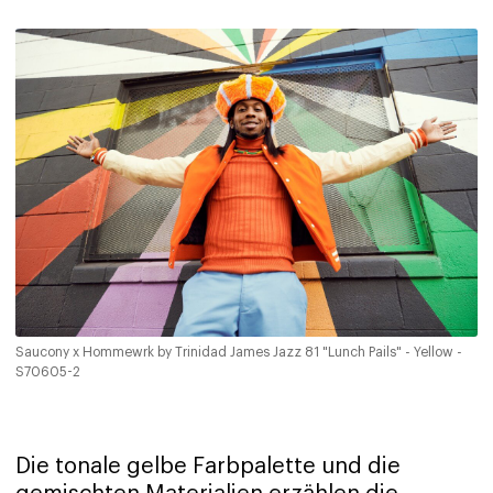
Saucony x Hommewrk by Trinidad James Jazz 81 "Lunch Pails" - Yellow -
S70605-2
Die tonale gelbe Farbpalette und die