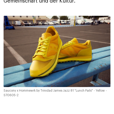
Gemeinschaft und der Kultur.
Saucony x Hommewrk by Trinidad James Jazz 81 "Lunch Pails" - Yellow -
S70605-2