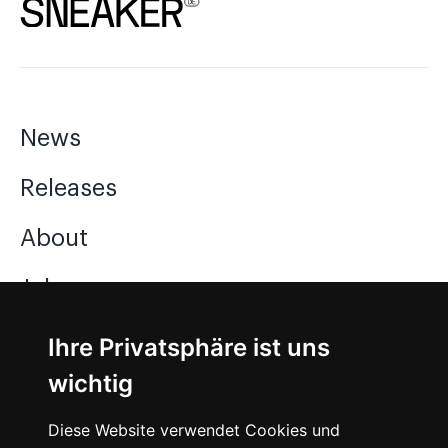
News
Releases
About
Jobs
Ihre Privatsphäre ist uns
Instagram
wichtig
Facebook
Diese Website verwendet Cookies und