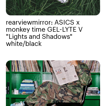
rearviewmirror: ASICS x
monkey time GEL-LYTE V
"Lights and Shadows"
white/black