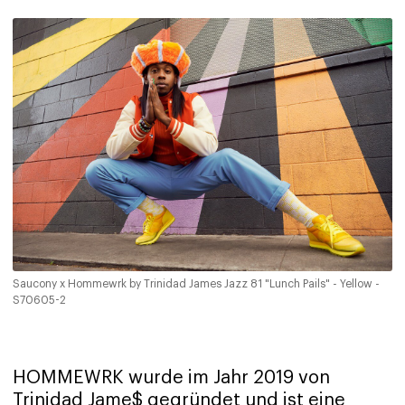
Saucony x Hommewrk by Trinidad James Jazz 81 "Lunch Pails" - Yellow -
S70605-2
HOMMEWRK wurde im Jahr 2019 von
Trinidad Jame$ gegründet und ist eine