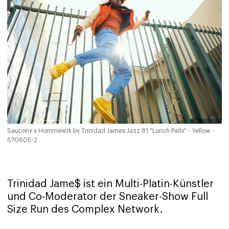
Saucony x Hommewrk by Trinidad James Jazz 81 "Lunch Pails" - Yellow -
S70605-2
Trinidad Jame$ ist ein Multi-Platin-Künstler
und Co-Moderator der Sneaker-Show Full
Size Run des Complex Network.