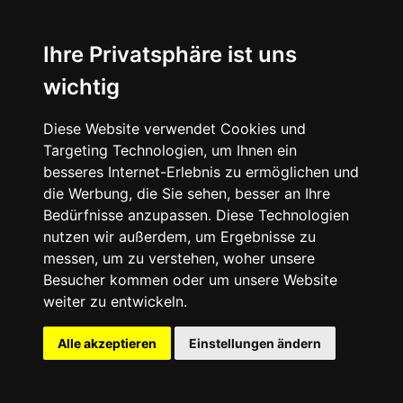
Ihre Privatsphäre ist uns
wichtig
Diese Website verwendet Cookies und
Targeting Technologien, um Ihnen ein
besseres Internet-Erlebnis zu ermöglichen und
die Werbung, die Sie sehen, besser an Ihre
Bedürfnisse anzupassen. Diese Technologien
nutzen wir außerdem, um Ergebnisse zu
messen, um zu verstehen, woher unsere
Besucher kommen oder um unsere Website
weiter zu entwickeln.
Alle akzeptieren
Einstellungen ändern