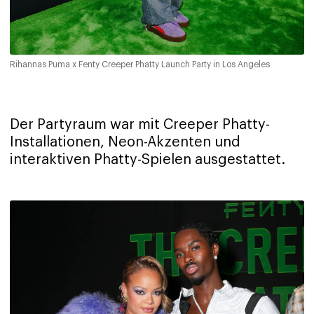
Rihannas Puma x Fenty Creeper Phatty Launch Party in Los Angeles
Der Partyraum war mit Creeper Phatty-
Installationen, Neon-Akzenten und
interaktiven Phatty-Spielen ausgestattet.