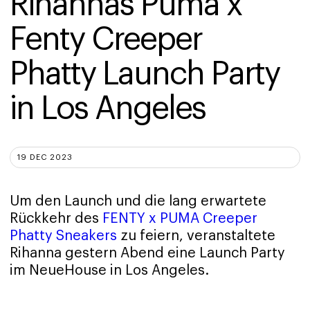
Rihannas Puma x 
Fenty Creeper 
Phatty Launch Party 
in Los Angeles 
19 DEC 2023
Um den Launch und die lang erwartete
Rückkehr des
FENTY x PUMA Creeper
Phatty Sneakers
zu feiern, veranstaltete
Rihanna gestern Abend eine Launch Party
im NeueHouse in Los Angeles.