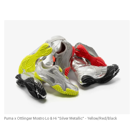
Puma x Ottlinger Mostro Lo & Hi "Silver Metallic" - Yellow/Red/Black