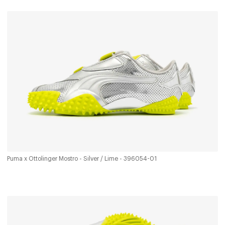
Puma x Ottolinger Mostro - Silver / Lime - 396054-01