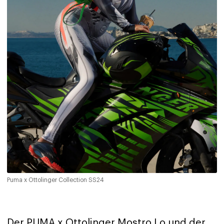
Puma x Ottolinger Collection SS24
Der PUMA x Ottolinger Mostro Lo und der