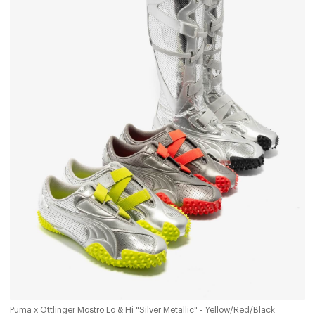
Puma x Ottlinger Mostro Lo & Hi "Silver Metallic" - Yellow/Red/Black