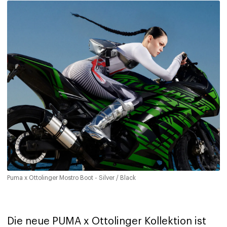
Puma x Ottolinger Mostro Boot - Silver / Black
Die neue PUMA x Ottolinger Kollektion ist