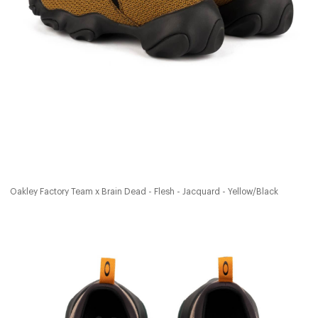
Oakley Factory Team x Brain Dead - Flesh - Jacquard - Yellow/Black