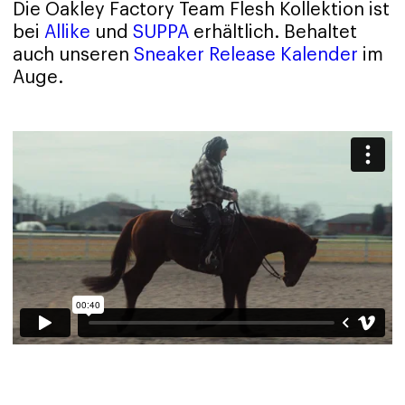
Die Oakley Factory Team Flesh Kollektion ist
bei
Allike
und
SUPPA
erhältlich. Behaltet
auch unseren
Sneaker Release Kalender
im
Auge.