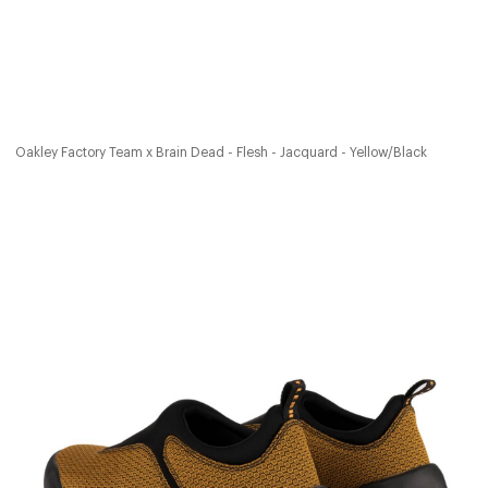
Oakley Factory Team x Brain Dead - Flesh - Jacquard - Yellow/Black