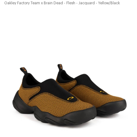
Oakley Factory Team x Brain Dead - Flesh - Jacquard - Yellow/Black