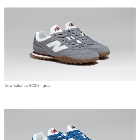
New Balance RC30 - grey