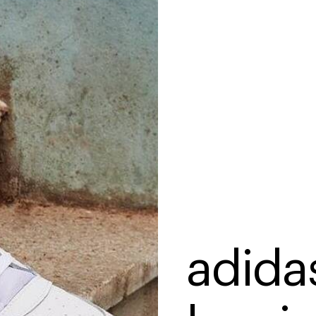
adidas