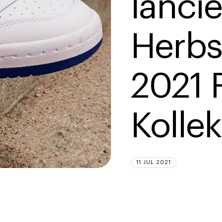
lancie
Herbs
2021 
Kollek
11 JUL 2021