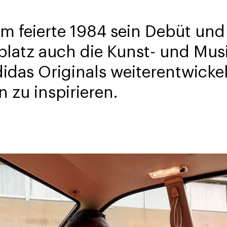
m feierte 1984 sein Debüt und
platz auch die Kunst- und Mus
idas Originals weiterentwickel
 zu inspirieren.