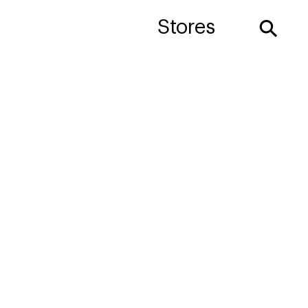
⚲
Stores