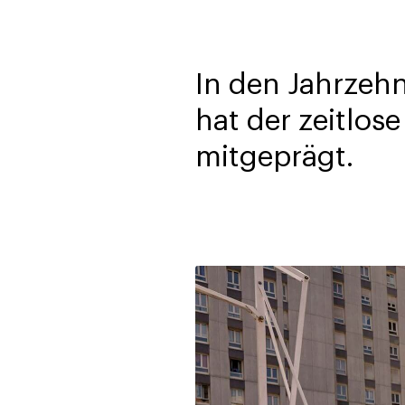
In den Jahrzehn
hat der zeitlos
mitgeprägt.