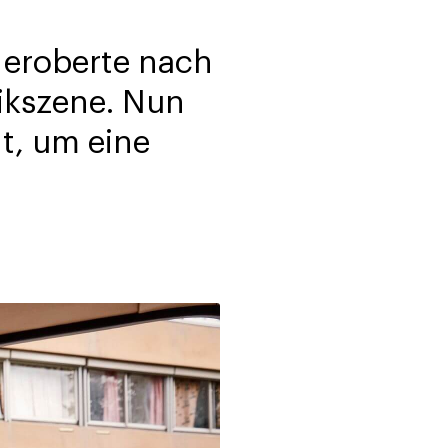
 eroberte nach
ikszene. Nun
t, um eine