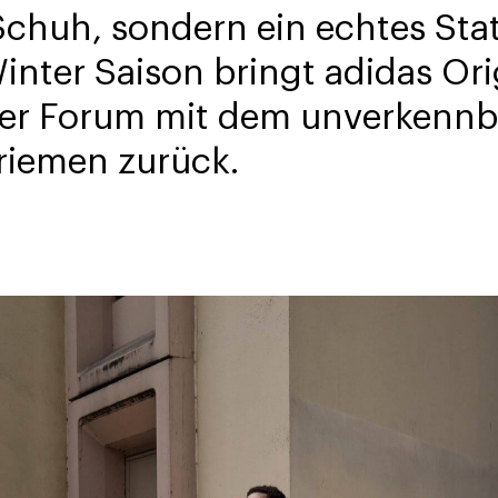
Schuh, sondern ein echtes Sta
inter Saison bringt adidas Ori
ker Forum mit dem unverkenn
riemen zurück.