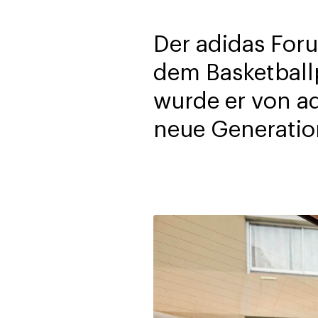
Der adidas Foru
dem Basketball
wurde er von ad
neue Generation