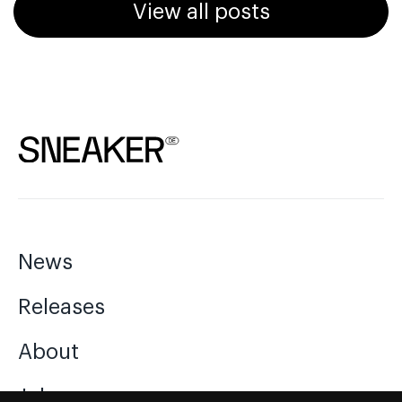
View all posts
News
Releases
About
Jobs