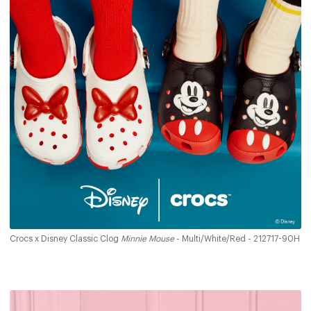
Crocs x Disney Classic Clog
Minnie Mouse
- Multi/White/Red - 212717-90H