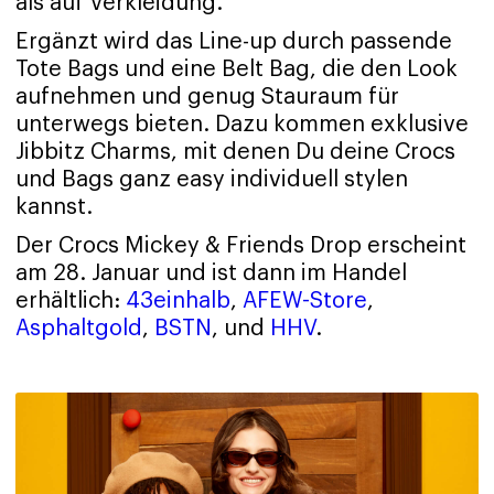
als auf Verkleidung.
Ergänzt wird das Line-up durch passende
Tote Bags und eine Belt Bag, die den Look
aufnehmen und genug Stauraum für
unterwegs bieten. Dazu kommen exklusive
Jibbitz Charms, mit denen Du deine Crocs
und Bags ganz easy individuell stylen
kannst.
Der Crocs Mickey & Friends Drop erscheint
am 28. Januar und ist dann im Handel
erhältlich:
43einhalb
,
AFEW-Store
,
Asphaltgold
,
BSTN
, und
HHV
.