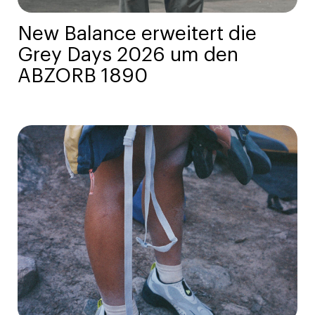
New Balance erweitert die
Grey Days 2026 um den
ABZORB 1890