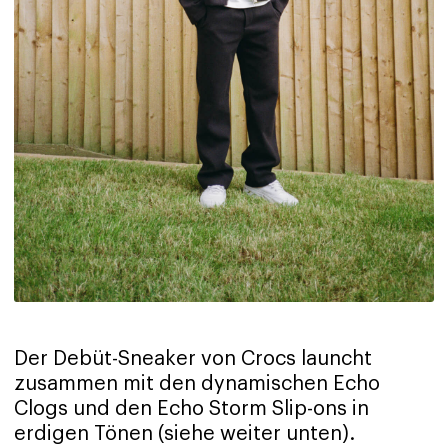
Der Debüt-Sneaker von Crocs launcht
zusammen mit den dynamischen Echo
Clogs und den Echo Storm Slip-ons in
erdigen Tönen (siehe weiter unten).