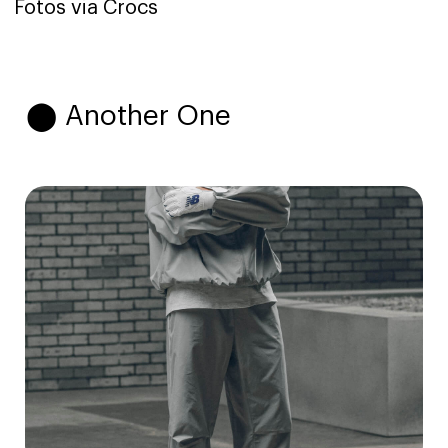
Fotos via Crocs
⬤ Another One