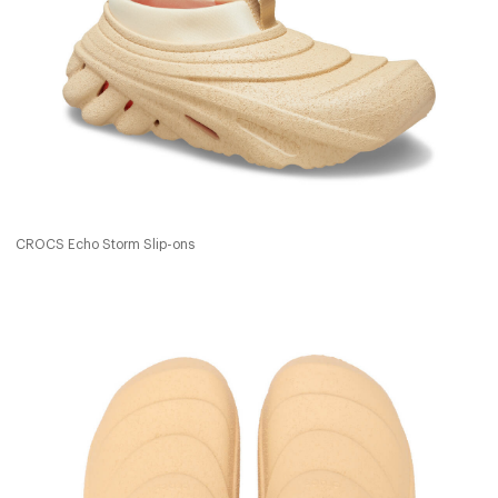
CROCS Echo Storm Slip-ons