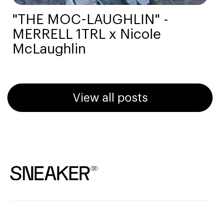
"THE MOC-LAUGHLIN" -
MERRELL 1TRL x Nicole
McLaughlin
View all posts