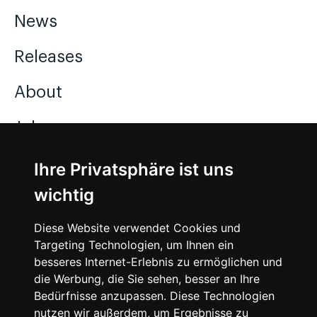
News
Releases
About
Jobs
Ihre Privatsphäre ist uns
Instagram
wichtig
Facebook
Diese Website verwendet Cookies und
Vimeo
Targeting Technologien, um Ihnen ein
besseres Internet-Erlebnis zu ermöglichen und
die Werbung, die Sie sehen, besser an Ihre
Bedürfnisse anzupassen. Diese Technologien
nutzen wir außerdem, um Ergebnisse zu