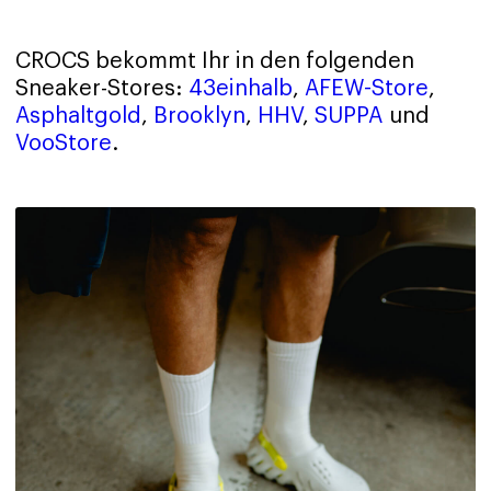
CROCS bekommt Ihr in den folgenden
Sneaker-Stores:
43einhalb
,
AFEW-Store
,
Asphaltgold
,
Brooklyn
,
HHV
,
SUPPA
und
VooStore
.