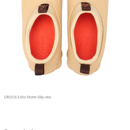
CROCS Echo Storm Slip-ons