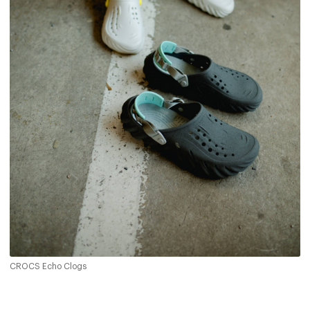
CROCS Echo Clogs