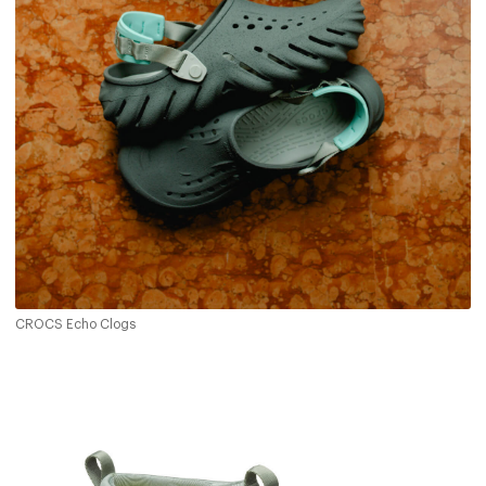
CROCS Echo Clogs