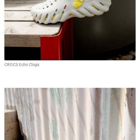
CROCS Echo Clogs