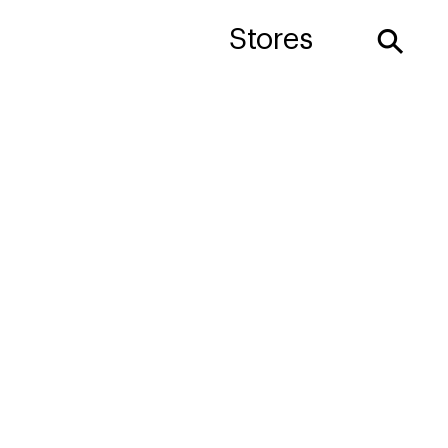
⚲
Stores