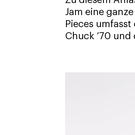
Jam eine ganze 
Pieces umfasst 
Chuck ’70 und 