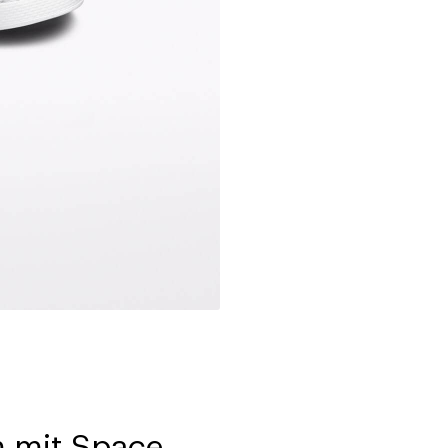
m mit Space