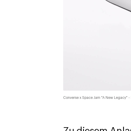
Converse x Space Jam "A New Legacy" - P
Zu diesem Anla