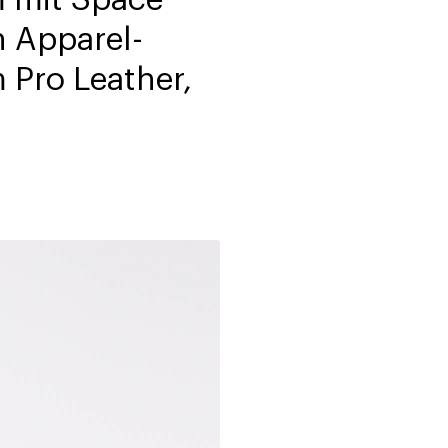
n Apparel-
 Pro Leather,