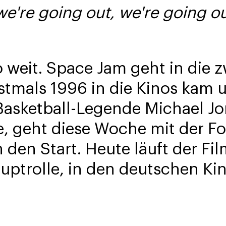
we're going out, we're going o
so weit. Space Jam geht in die 
rstmals 1996 in die Kinos kam
Basketball-Legende Michael Jo
, geht diese Woche mit der F
den Start. Heute läuft der Fil
uptrolle, in den deutschen Ki