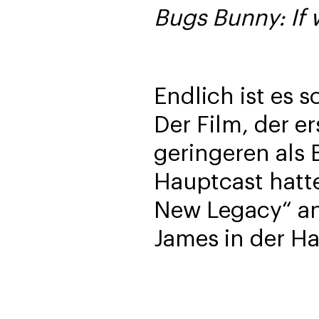
Bugs Bunny: If 
Endlich ist es 
Der Film, der e
geringeren als 
Hauptcast hatte
New Legacy“ an 
James in der Ha