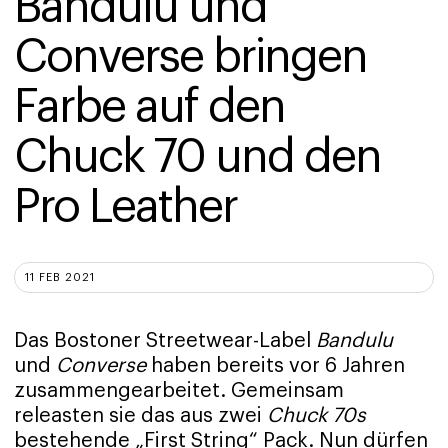
Bandulu und 
Converse bringen 
Farbe auf den 
Chuck 70 und den 
Pro Leather
11 FEB 2021
Das Bostoner Streetwear-Label
Bandulu
und
Converse
haben bereits vor 6 Jahren
zusammengearbeitet. Gemeinsam
releasten sie das aus zwei
Chuck 70s
bestehende „First String“ Pack. Nun dürfen