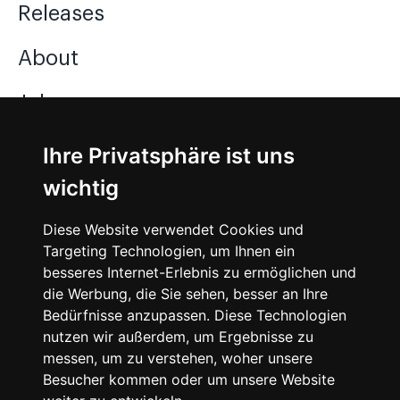
Releases
About
Jobs
Ihre Privatsphäre ist uns
Instagram
wichtig
Facebook
Diese Website verwendet Cookies und
Vimeo
Targeting Technologien, um Ihnen ein
besseres Internet-Erlebnis zu ermöglichen und
die Werbung, die Sie sehen, besser an Ihre
Bedürfnisse anzupassen. Diese Technologien
nutzen wir außerdem, um Ergebnisse zu
messen, um zu verstehen, woher unsere
©
2026
SNEAKERᴰᴱ
Besucher kommen oder um unsere Website