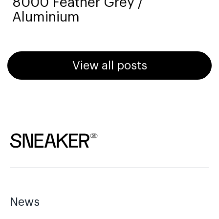
8000 Feather Grey /
Aluminium
View all posts
News