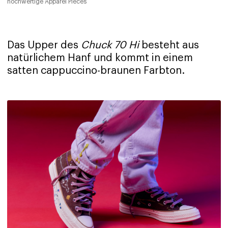
hochwertige Apparel Pieces
Das Upper des
Chuck 70 Hi
besteht aus
natürlichem Hanf und kommt in einem
satten cappuccino-braunen Farbton.