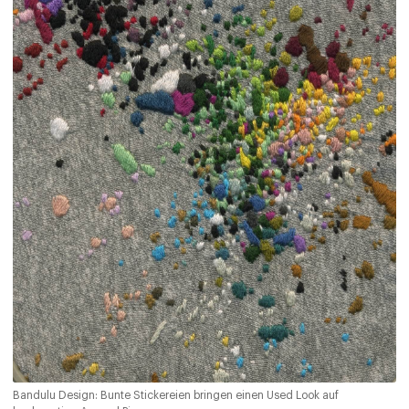
Bandulu Design: Bunte Stickereien bringen einen Used Look auf