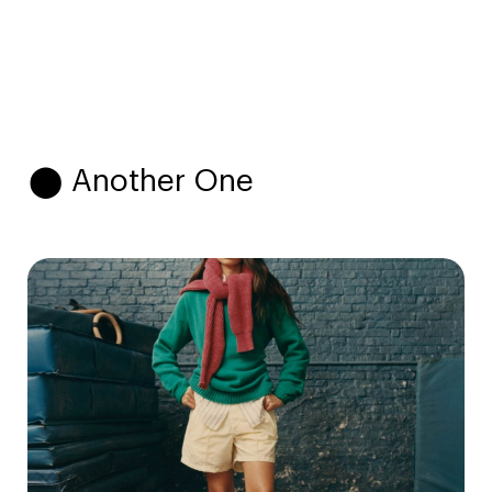
⬤ Another One