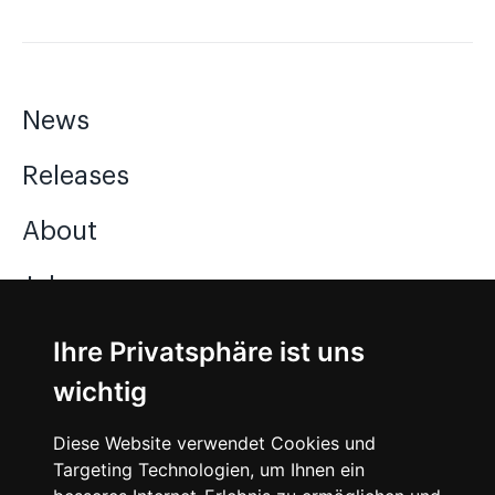
News
Releases
About
Jobs
Ihre Privatsphäre ist uns
Instagram
wichtig
Facebook
Diese Website verwendet Cookies und
Vimeo
Targeting Technologien, um Ihnen ein