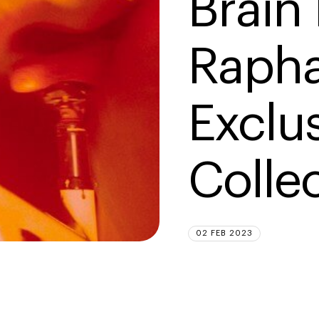
Brain
Rapha
Exclu
Colle
02 FEB 2023