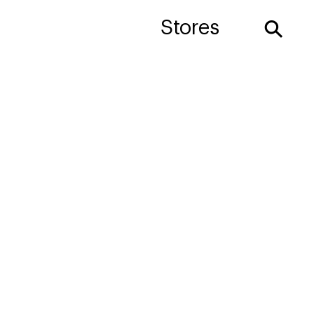
⚲
Stores