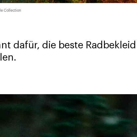
e Collection
nt dafür, die beste Radbeklei
len.