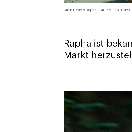
Brain Dead x Rapha - An Exclusive Capsul
Rapha ist bekan
Markt herzustel