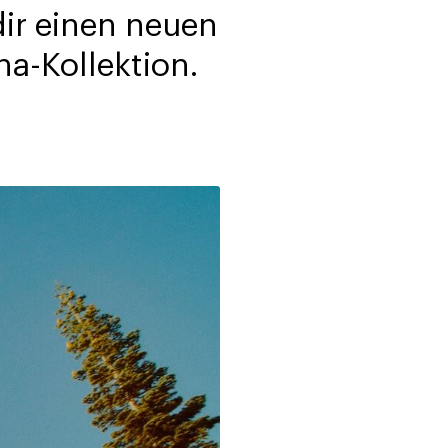
dir einen neuen
ha-Kollektion.