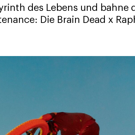
yrinth des Lebens und bahne 
tenance: Die Brain Dead x Rap