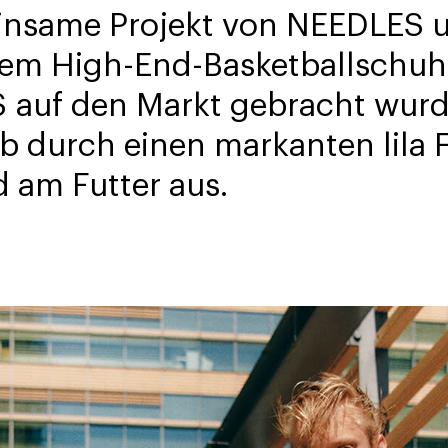
insame Projekt von NEEDLES 
dem High-End-Basketballschu
 auf den Markt gebracht wurd
ab durch einen markanten lila 
 am Futter aus.