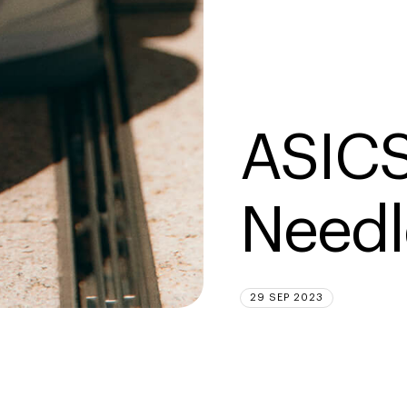
ASICS
Needl
29 SEP 2023