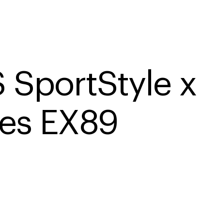
 SportStyle x 
es EX89