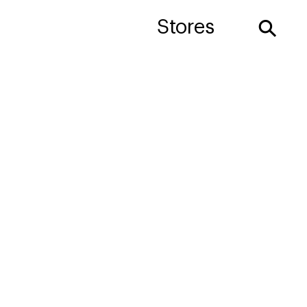
⚲
Stores