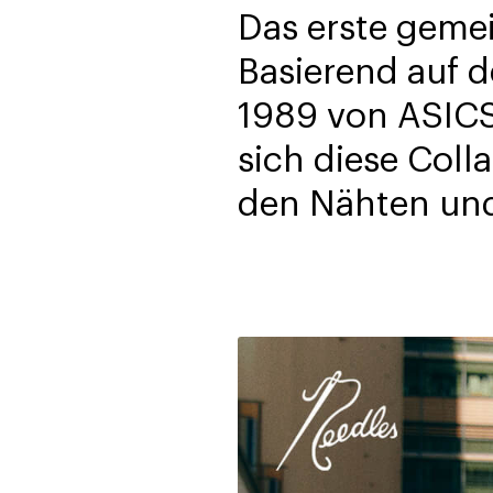
Das erste geme
Basierend auf 
1989 von ASICS
sich diese Coll
den Nähten und