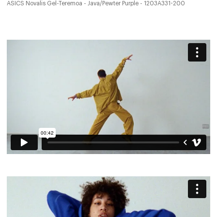
ASICS Novalis Gel-Teremoa - Java/Pewter Purple - 1203A331-200