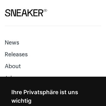
News
Releases
About
Jobs
Ihre Privatsphäre ist uns
Instagram
wichtig
Facebook