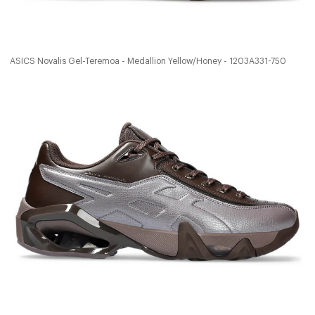
ASICS Novalis Gel-Teremoa - Medallion Yellow/Honey - 1203A331-750