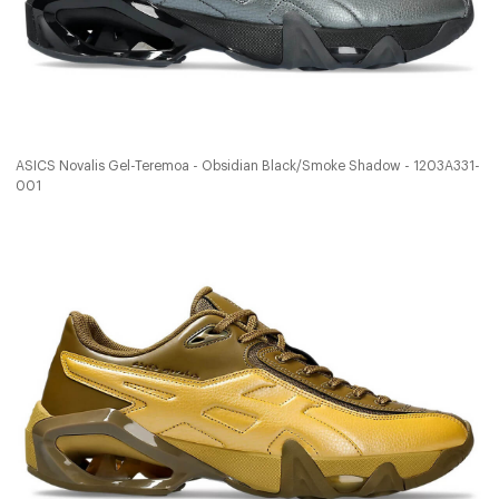
ASICS Novalis Gel-Teremoa - Obsidian Black/Smoke Shadow - 1203A331-
001