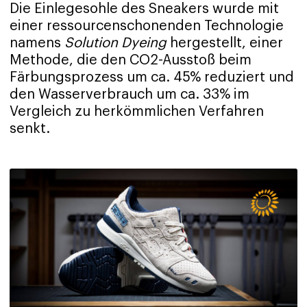
Die Einlegesohle des Sneakers wurde mit
einer ressourcenschonenden Technologie
namens
Solution Dyeing
hergestellt, einer
Methode, die den CO2-Ausstoß beim
Färbungsprozess um ca. 45% reduziert und
den Wasserverbrauch um ca. 33% im
Vergleich zu herkömmlichen Verfahren
senkt.