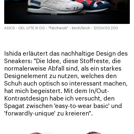
ASICS - GEL-LYTE III OG - "Patchwork" - birch/birch - 1203A133.200
Ishida erläutert das nachhaltige Design des
Sneakers: "Die Idee, diese Stoffreste, die
normalerweise Abfall sind, als ein starkes
Designelement zu nutzen, welches den
Schuh auch optisch so interessant machen,
hat mich begeistert. Mit dem In/Out-
Kontrastdesign habe ich versucht, den
Spagat zwischen 'easy-to-wear basic' und
'forwardly-unique' zu kreieren".