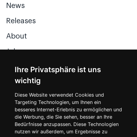
News
Releases
About
Jobs
Ihre Privatsphäre ist uns
Instagram
wichtig
Facebook
Diese Website verwendet Cookies und
Vimeo
Targeting Technologien, um Ihnen ein
besseres Internet-Erlebnis zu ermöglichen und
die Werbung, die Sie sehen, besser an Ihre
Bedürfnisse anzupassen. Diese Technologien
nutzen wir außerdem, um Ergebnisse zu