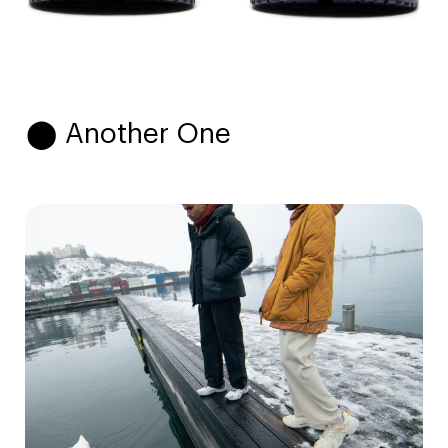
⬤ Another One