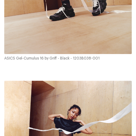
ASICS Gel-Cumulus 16 by Griff - Black - 1203B038-001