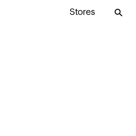
⚲
Stores