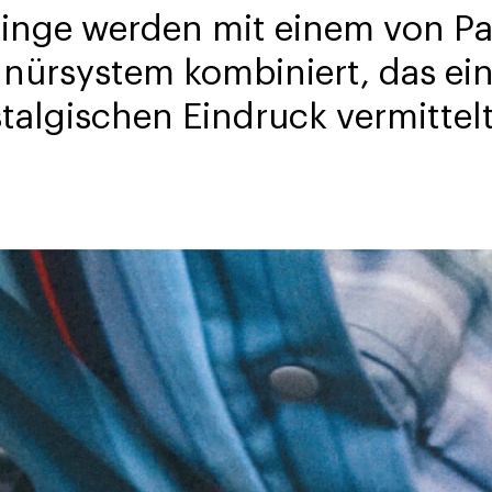
Ringe werden mit einem von P
hnürsystem kombiniert, das ei
stalgischen Eindruck vermittelt