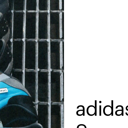
adidas