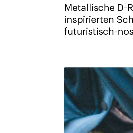
Metallische D-
inspirierten Sc
futuristisch-no