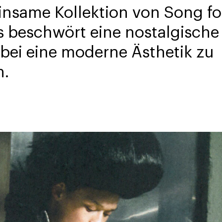
einsame Kollektion von Song f
ls beschwört eine nostalgisch
bei eine moderne Ästhetik zu
n.