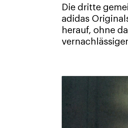
Die dritte gem
adidas Origina
herauf, ohne da
vernachlässige