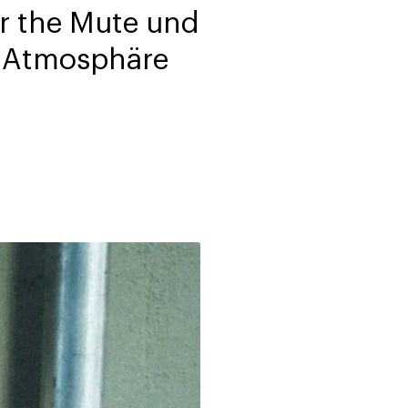
or the Mute und
e Atmosphäre