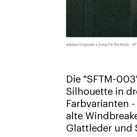
adidas Originals x Song for the Mute - 
Die "SFTM-003"
Silhouette in d
Farbvarianten -
alte Windbreake
Glattleder und