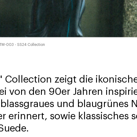
SFTM-003 - SS24 Collection
 Collection zeigt die ikonisc
rei von den 90er Jahren inspiri
 blassgraues und blaugrünes N
r erinnert, sowie klassisches 
 Suede.