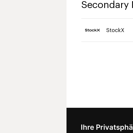
Secondary 
StockX
Ihre Privatsphä