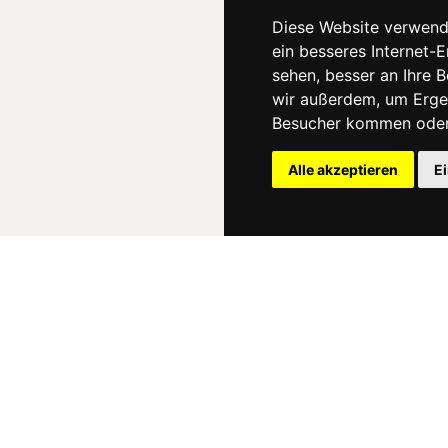
Diese Website verwend
ein besseres Internet-
sehen, besser an Ihre 
wir außerdem, um Erge
Besucher kommen oder 
Alle akzeptieren
E
News