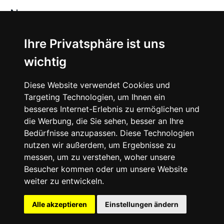
News
About
Ihre Privatsphäre ist uns
wichtig
Instagram
Diese Website verwendet Cookies und
Facebook
Targeting Technologien, um Ihnen ein
besseres Internet-Erlebnis zu ermöglichen und
die Werbung, die Sie sehen, besser an Ihre
Bedürfnisse anzupassen. Diese Technologien
nutzen wir außerdem, um Ergebnisse zu
messen, um zu verstehen, woher unsere
© 2024 SNEAKERᴰᴱ, All rights reserved.
Besucher kommen oder um unsere Website
weiter zu entwickeln.
Impressum
Datenschutz
Alle akzeptieren
Einstellungen ändern
Cookie-Einstellungen