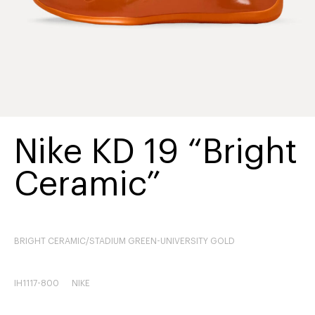
Nike KD 19 “Bright
Ceramic”
BRIGHT CERAMIC/STADIUM GREEN-UNIVERSITY GOLD
IH1117-800
NIKE