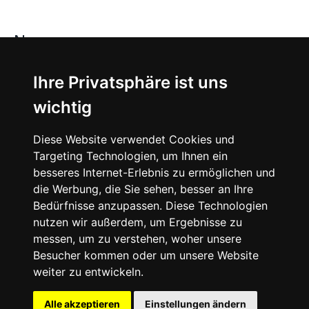
News
About
Ihre Privatsphäre ist uns
wichtig
Instagram
Diese Website verwendet Cookies und
Facebook
Targeting Technologien, um Ihnen ein
besseres Internet-Erlebnis zu ermöglichen und
die Werbung, die Sie sehen, besser an Ihre
Bedürfnisse anzupassen. Diese Technologien
nutzen wir außerdem, um Ergebnisse zu
messen, um zu verstehen, woher unsere
© 2024 SNEAKERᴰᴱ, All rights reserved.
Besucher kommen oder um unsere Website
weiter zu entwickeln.
Impressum
Datenschutz
Alle akzeptieren
Einstellungen ändern
Cookie-Einstellungen