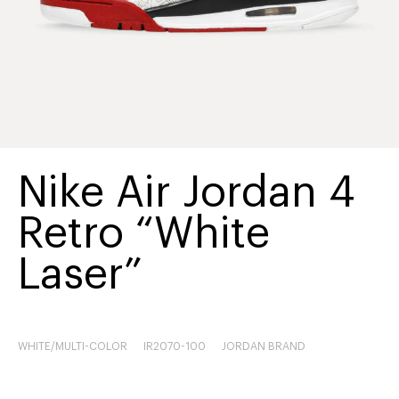
Nike Air Jordan 4
Retro “White
Laser”
WHITE/MULTI-COLOR
IR2070-100
JORDAN BRAND