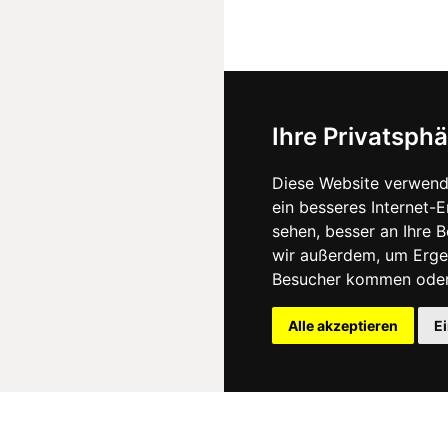
Ihre Privatsphä
Diese Website verwend
ein besseres Internet-
sehen, besser an Ihre 
wir außerdem, um Erge
Besucher kommen oder 
Alle akzeptieren
E