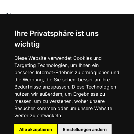
News
About
Ihre Privatsphäre ist uns
wichtig
Instagram
Diese Website verwendet Cookies und
Facebook
Targeting Technologien, um Ihnen ein
besseres Internet-Erlebnis zu ermöglichen und
die Werbung, die Sie sehen, besser an Ihre
Bedürfnisse anzupassen. Diese Technologien
nutzen wir außerdem, um Ergebnisse zu
messen, um zu verstehen, woher unsere
© 2024 SNEAKERᴰᴱ, All rights reserved.
Besucher kommen oder um unsere Website
weiter zu entwickeln.
Impressum
Datenschutz
Alle akzeptieren
Einstellungen ändern
Cookie-Einstellungen