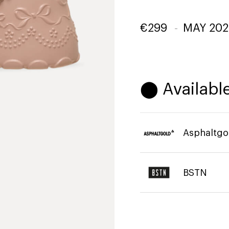
€
299
-
MAY 202
⬤ Available
Asphaltgo
BSTN