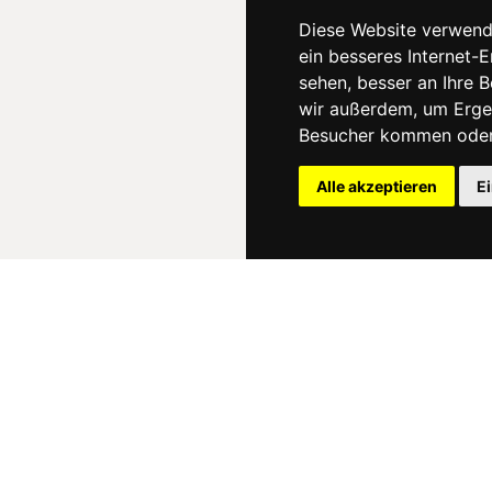
Diese Website verwend
ein besseres Internet-
sehen, besser an Ihre 
wir außerdem, um Erge
Besucher kommen oder 
Alle akzeptieren
E
News