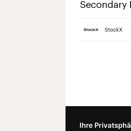
Secondary 
StockX
Ihre Privatsphä