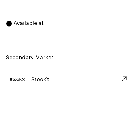
⬤ Available at
Secondary Market
↗︎
StockX